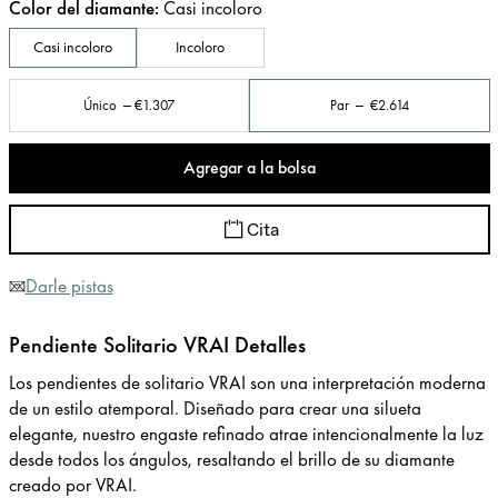
Color del diamante
:
Casi incoloro
Casi incoloro
Incoloro
Único
€1.307
Par
€2.614
Agregar a la bolsa
Cita
Darle pistas
Pendiente Solitario VRAI Detalles
Los pendientes de solitario VRAI son una interpretación moderna
de un estilo atemporal. Diseñado para crear una silueta
elegante, nuestro engaste refinado atrae intencionalmente la luz
desde todos los ángulos, resaltando el brillo de su diamante
creado por VRAI.