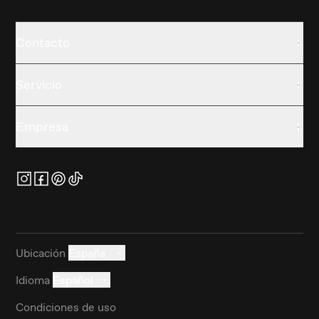
Contacto
Servicio
Empresa
Ubicación
España
Idioma
Español
Condiciones de uso