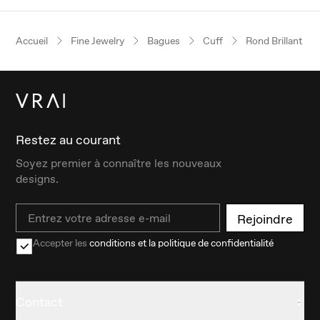
Accueil
Fine Jewelry
Bagues
Cuff
Rond Brillant
Restez au courant
Soyez premier à connaître les nouveaux
designs.
Email
Rejoindre
Accepter les
conditions et la politique de confidentialité
Contact