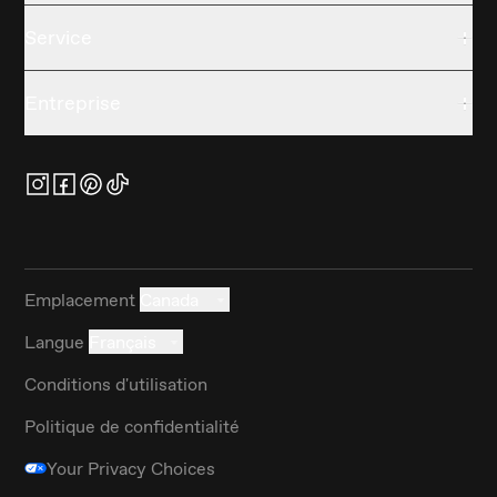
Service
Entreprise
Emplacement
Canada
Langue
Français
Conditions d'utilisation
Politique de confidentialité
Your Privacy Choices