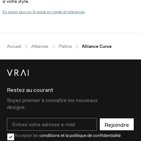
à votre style.
En savoir plus sur le poids en carats et tolérances
Accueil
Alliances
Platine
Alliance Curve
Restez au courant
Soyez premier à connaître les nouveaux
designs.
Email
Rejoindre
Accepter les
conditions et la politique de confidentialité