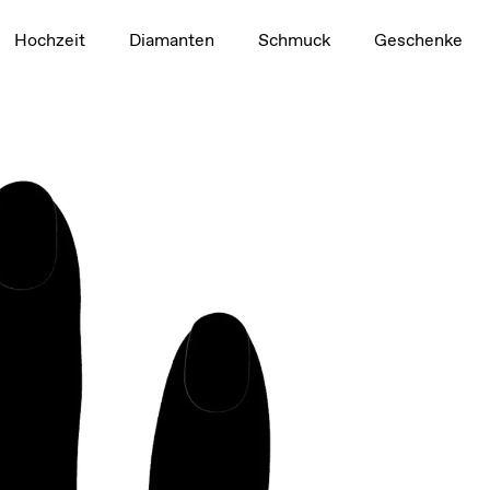
1,5 ct
Hochzeit
Diamanten
Schmuck
Geschenke
Video