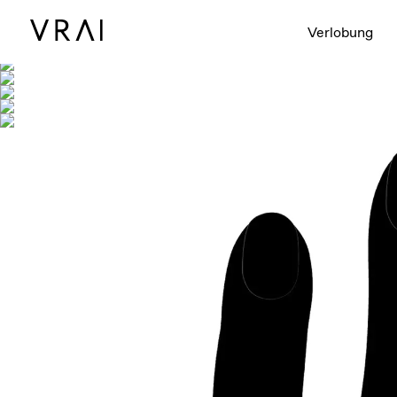
Abgebildet mit
Verlobung
Interaktives 