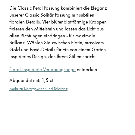
Die Classic Petal Fassung kombiniert die Eleganz
unserer Classic Solitär Fassung mit subtilen
floralen Details. Vier blütenblattförmige Krappen
fixieren den Mittelstein und lassen das Licht aus
allen Richtungen eindringen - für maximale
Brillanz. Wählen Sie zwischen Platin, massivem
Gold und Pavé-Details für ein von einem Garten
inspiriertes Design, das Ihrem Stil entspricht.
Floral-inspirierte Verlobungsringe
entdecken
Abgebildet mit
:
1,5 ct
Mehr zu Karatgewicht und Toleranz