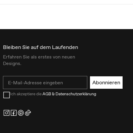
Bleiben Sie auf dem Laufenden
Erfahren Sie als erstes von neuen
Designs.
Email
Abonnieren
Ich akzeptiere die
AGB & Datenschutzerklärung