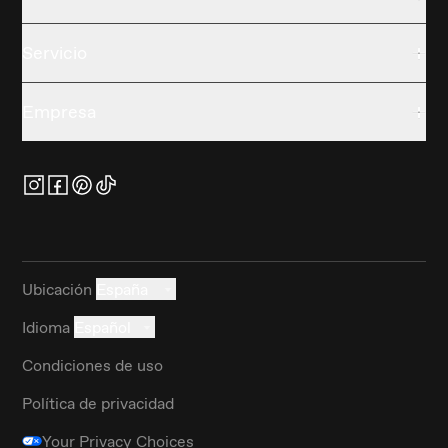
Servicio
Empresa
Ubicación
España
Idioma
Español
Condiciones de uso
Política de privacidad
Your Privacy Choices