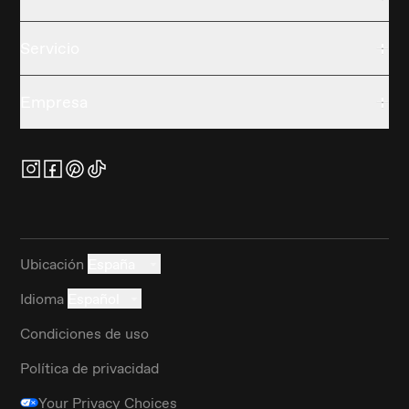
Servicio
Empresa
Ubicación
España
Idioma
Español
Condiciones de uso
Política de privacidad
Your Privacy Choices