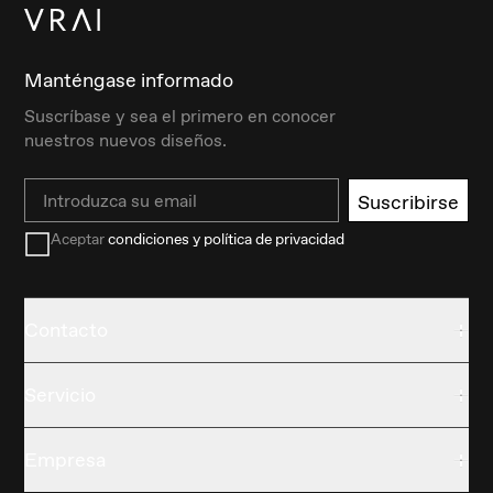
Manténgase informado
Suscríbase y sea el primero en conocer
nuestros nuevos diseños.
Email
Suscribirse
Aceptar
condiciones y política de privacidad
Contacto
Servicio
Empresa