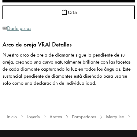
Cita
Darle pistas
Arco de oreja VRAI Detalles
Nuestro arco de oreja de diamante sigue la pendiente de su
oreja, creando una curva naturalmente brillante con las facetas
de cada diamante capturando la luz en todos los ángulos. Este
sustancial pendiente de diamantes está diseñado para usarse
solo como una declaración de individualidad.
Inicio
Joyería
Aretes
Rompedores
Marquise
O