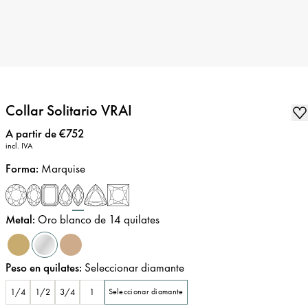
Collar Solitario VRAI
Precio
:
A partir de €752
incl. IVA
Forma
:
Marquise
Metal
:
Oro blanco de 14 quilates
Peso en quilates
:
Seleccionar diamante
1/4
1/2
3/4
1
Seleccionar diamante