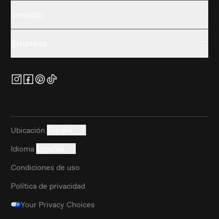
Servicio
Empresa
Ubicación
España
Idioma
Español
Condiciones de uso
Política de privacidad
Your Privacy Choices