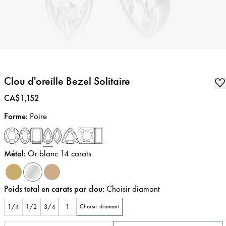
Clou d'oreille Bezel Solitaire
Prix
:
CA$1,152
Forme
:
Poire
Métal
:
Or blanc 14 carats
Poids total en carats par clou
:
Choisir diamant
1/4
1/2
3/4
1
Choisir diamant