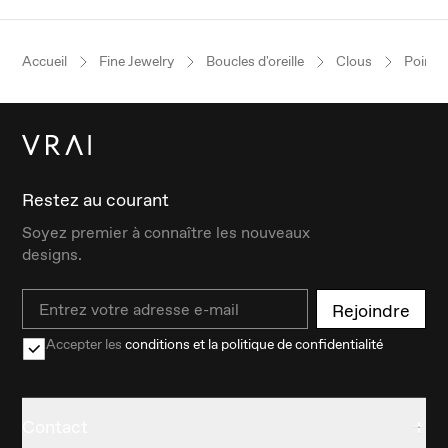
Accueil
Fine Jewelry
Boucles d'oreille
Clous
Poire
Restez au courant
Soyez premier à connaître les nouveaux
designs.
Email
Rejoindre
Accepter les
conditions et la politique de confidentialité
Contact