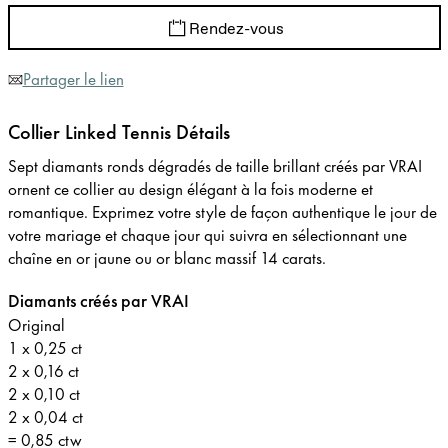
Rendez-vous
Partager le lien
Collier Linked Tennis Détails
Sept diamants ronds dégradés de taille brillant créés par VRAI
ornent ce collier au design élégant à la fois moderne et
romantique. Exprimez votre style de façon authentique le jour de
votre mariage et chaque jour qui suivra en sélectionnant une
chaîne en or jaune ou or blanc massif 14 carats.
Diamants créés par VRAI
Original
1 x 0,25 ct
2 x 0,16 ct
2 x 0,10 ct
2 x 0,04 ct
= 0,85 ctw