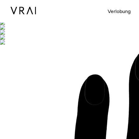
Abgebildet mit
Verlobung