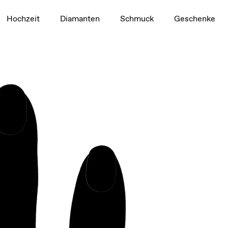
1,5 ct
Hochzeit
Diamanten
Schmuck
Geschenke