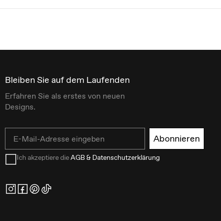
Bleiben Sie auf dem Laufenden
Erfahren Sie als erstes von neuen
Designs.
Email
Abonnieren
Ich akzeptiere die
AGB & Datenschutzerklärung