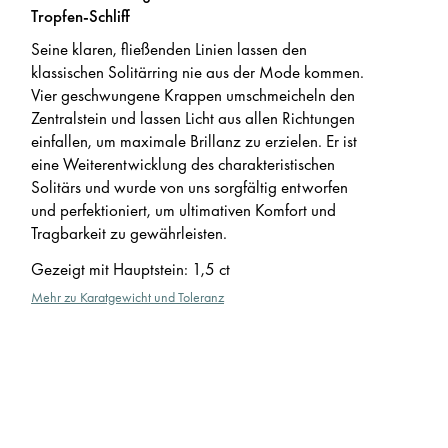
Tropfen-Schliff
Seine klaren, fließenden Linien lassen den
klassischen Solitärring nie aus der Mode kommen.
Vier geschwungene Krappen umschmeicheln den
Zentralstein und lassen Licht aus allen Richtungen
einfallen, um maximale Brillanz zu erzielen. Er ist
eine Weiterentwicklung des charakteristischen
Solitärs und wurde von uns sorgfältig entworfen
und perfektioniert, um ultimativen Komfort und
Tragbarkeit zu gewährleisten.
Gezeigt mit Hauptstein
:
1,5 ct
Mehr zu Karatgewicht und Toleranz