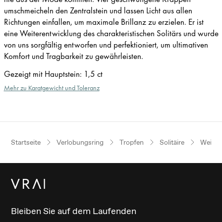
umschmeicheln den Zentralstein und lassen Licht aus allen
Richtungen einfallen, um maximale Brillanz zu erzielen. Er ist
eine Weiterentwicklung des charakteristischen Solitärs und wurde
von uns sorgfältig entworfen und perfektioniert, um ultimativen
Komfort und Tragbarkeit zu gewährleisten.
Gezeigt mit Hauptstein
:
1,5 ct
Mehr zu Karatgewicht und Toleranz
Startseite
Verlobungsring
Tropfen
Solitäire
Weißgo
Bleiben Sie auf dem Laufenden