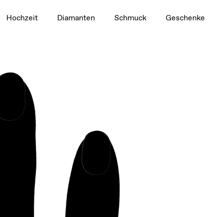
1,5 ct
Hochzeit
Diamanten
Schmuck
Geschenke