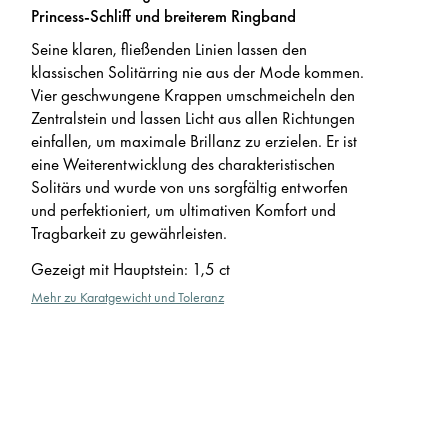
Princess-Schliff und breiterem Ringband
Seine klaren, fließenden Linien lassen den
klassischen Solitärring nie aus der Mode kommen.
Vier geschwungene Krappen umschmeicheln den
Zentralstein und lassen Licht aus allen Richtungen
einfallen, um maximale Brillanz zu erzielen. Er ist
eine Weiterentwicklung des charakteristischen
Solitärs und wurde von uns sorgfältig entworfen
und perfektioniert, um ultimativen Komfort und
Tragbarkeit zu gewährleisten.
Gezeigt mit Hauptstein
:
1,5 ct
Mehr zu Karatgewicht und Toleranz