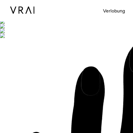
Abgebildet mit
Verlobung