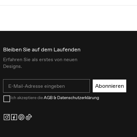
Bleiben Sie auf dem Laufenden
Erfahren Sie als erstes von neuen
Designs.
Email
Abonnieren
Ich akzeptiere die
AGB & Datenschutzerklärung