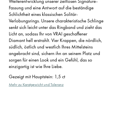
Weiterentwicklung unserer zeitlosen Signature-
Fassung und eine Antwort auf die beständige
Schlichtheit eines klassischen Solitär-
Verlobungsrings. Unsere charakteristische Schlinge
senkt sich leicht unter das Ringband und zieht das
Licht an, sodass Ihr von VRAI geschaffener
Diamant hell erstrahlt. Vier Krappen, die nördlich,
südlich, östlich und westlich Ihres Mittelsteins
angebracht sind, sichern ihn an seinem Platz und
sorgen für einen Look und ein Gefühl, das so
einzigartig ist wie Ihre Liebe.
Gezeigt mit Hauptstein
:
1,5 ct
Mehr zu Karatgewicht und Toleranz