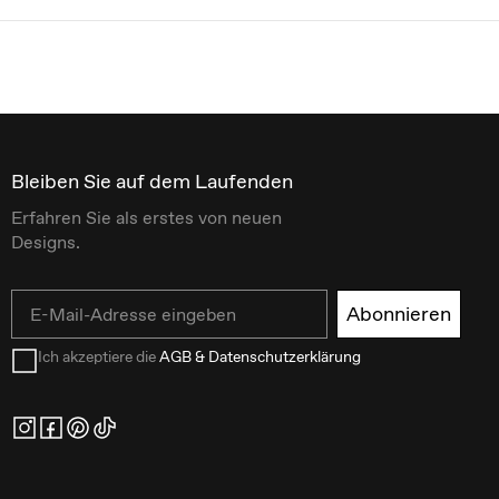
Bleiben Sie auf dem Laufenden
Erfahren Sie als erstes von neuen
Designs.
Email
Abonnieren
Ich akzeptiere die
AGB & Datenschutzerklärung