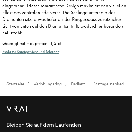
eingerahmt. Dieses romantische Design maximiert den visuellen
Effekt des zentralen Edelsteins. Die Schlinge unterhalb des
Diamanten sitzt etwas tiefer als der Ring, sodass zusätzliches
Licht von unten auf den Diamanten trifft, wodurch er besonders
hell strahlt.
Gezeigt mit Hauptstein
:
1,5 ct
Mehr zu Karatgewicht und Toleranz
Startseite
Verlobungsring
Radiant
Vintage inspired
Bleiben Sie auf dem Laufenden