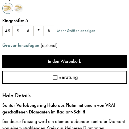
Ringgröße
:
5
Mehr Größen anzeigen
4.5
5
6
7
8
Gravur hinzufügen
(
optional
)
In den Warenkorb
Beratung
Halo Details
Solitär Verlobungsring Halo aus Platin mit einem von VRAI
geschaffenen Diamanten im Radiant-Schliff
Bei dieser Fassung wird ein atemberaubender zentraler Diamant
von einem strahlenden Kreis aus kleineren Diamanten