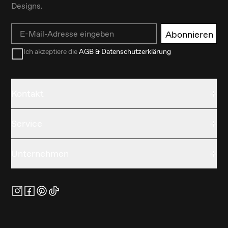
Designs.
Email
Abonnieren
Ich akzeptiere die
AGB & Datenschutzerklärung
Kontakt
Service
Unternehmen