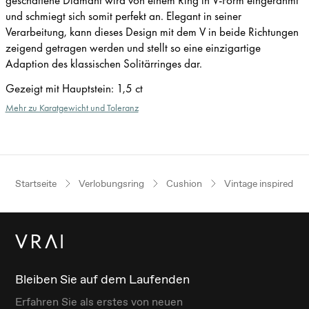
und schmiegt sich somit perfekt an. Elegant in seiner
Verarbeitung, kann dieses Design mit dem V in beide Richtungen
zeigend getragen werden und stellt so eine einzigartige
Adaption des klassischen Solitärringes dar.
Gezeigt mit Hauptstein
:
1,5 ct
Mehr zu Karatgewicht und Toleranz
Startseite
Verlobungsring
Cushion
Vintage inspired
Bleiben Sie auf dem Laufenden
Erfahren Sie als erstes von neuen