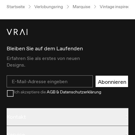
Startseite
Verlobungsring
Marquise
Vintage inspired
Bleiben Sie auf dem Laufenden
Erfahren Sie als erstes von neuen
Designs.
Email
Abonnieren
Ich akzeptiere die
AGB & Datenschutzerklärung
Kontakt
Service