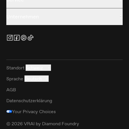
Unternehmen
Standort
Schweiz
Sprache
Deutsch
AGB
Datenschutzerklärung
Your Privacy Choices
©
2026
VRAI by Diamond Foundry