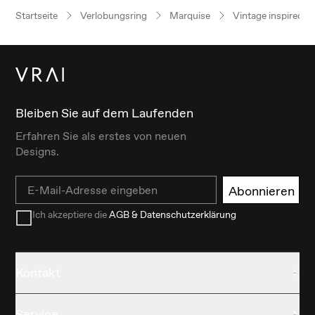
Startseite
Verlobungsring
Marquise
Vintage inspired
Bleiben Sie auf dem Laufenden
Erfahren Sie als erstes von neuen
Designs.
Email
Abonnieren
Ich akzeptiere die
AGB & Datenschutzerklärung
Kontakt
Service