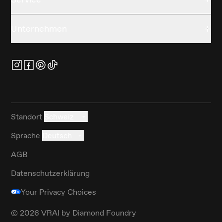
Unternehmen
Standort
Schweiz
Sprache
Deutsch
AGB
Datenschutzerklärung
Your Privacy Choices
©
2026
VRAI by Diamond Foundry