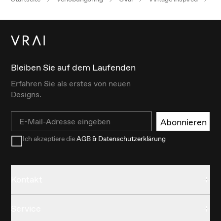
Bleiben Sie auf dem Laufenden
Erfahren Sie als erstes von neuen
Designs.
Email
Abonnieren
Ich akzeptiere die
AGB & Datenschutzerklärung
Kontakt
Service