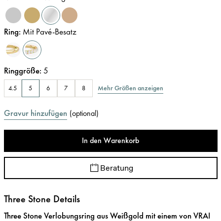
Ring
:
Mit Pavé-Besatz
Ringgröße
:
5
Mehr Größen anzeigen
4.5
5
6
7
8
Gravur hinzufügen
(
optional
)
In den Warenkorb
Beratung
Three Stone Details
Three Stone Verlobungsring aus Weißgold mit einem von VRAI