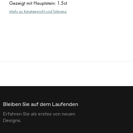
Gezeigt mit Hauptstein
:
1.5ct
Mehr zu Karatgewicht und Toleranz
Bleiben Sie auf dem Laufenden
Erfahren Sie als erstes von neuen
Designs.