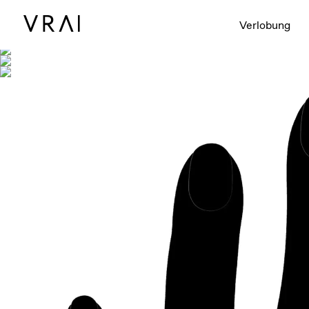
Abgebildet mi
Verlobung