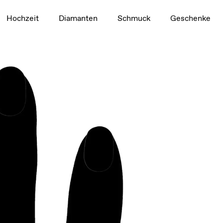
t
1.5ct
Hochzeit
Diamanten
Schmuck
Geschenke