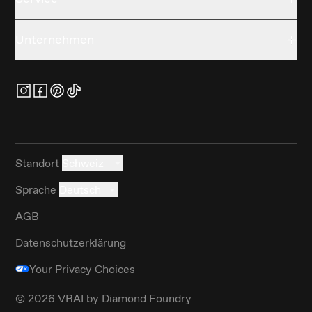
Unternehmen
Standort
Schweiz
Sprache
Deutsch
AGB
Datenschutzerklärung
Your Privacy Choices
©
2026
VRAI by Diamond Foundry