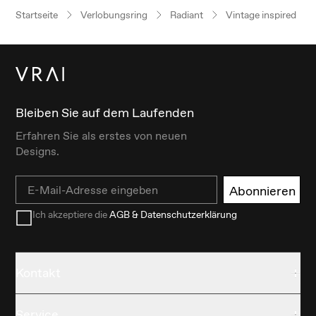
Startseite
Verlobungsring
Radiant
Vintage inspired
Bleiben Sie auf dem Laufenden
Erfahren Sie als erstes von neuen
Designs.
Email
Abonnieren
Ich akzeptiere die
AGB & Datenschutzerklärung
Kontakt
Service