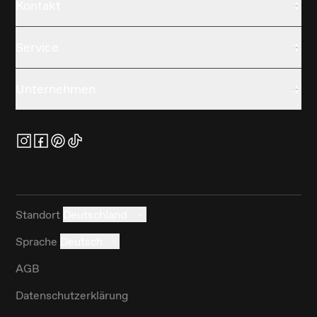
Kontakt
Service
Unternehmen
Standort
Deutschland
Sprache
Deutsch
AGB
Datenschutzerklärung