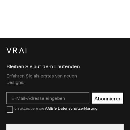
Bleiben Sie auf dem Laufenden
Erfahren Sie als erstes von neuen
Designs.
Email
Abonnieren
Ich akzeptiere die
AGB & Datenschutzerklärung