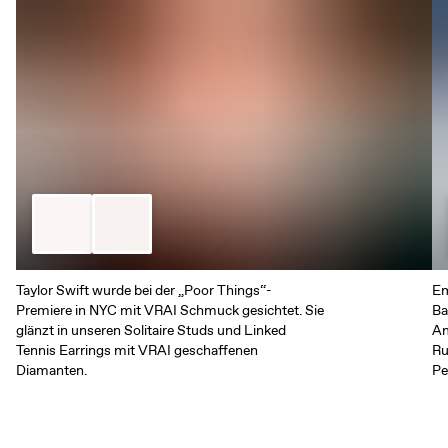
Taylor Swift wurde bei der „Poor Things“-
Em
Premiere in NYC mit VRAI Schmuck gesichtet. Sie
Ba
glänzt in unseren Solitaire Studs und Linked
Am
Tennis Earrings mit VRAI geschaffenen
Ru
Diamanten.
Pe