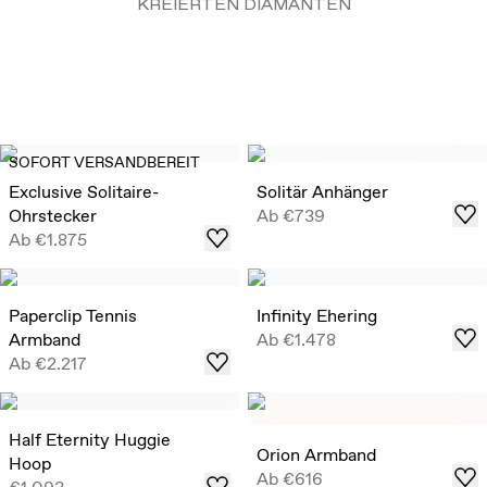
KREIERTEN DIAMANTEN
SOFORT VERSANDBEREIT
Exclusive Solitaire-
Solitär Anhänger
Ohrstecker
Ab
€739
Ab
€1.875
Paperclip Tennis
Infinity Ehering
Armband
Ab
€1.478
Ab
€2.217
Half Eternity Huggie
Orion Armband
Hoop
Ab
€616