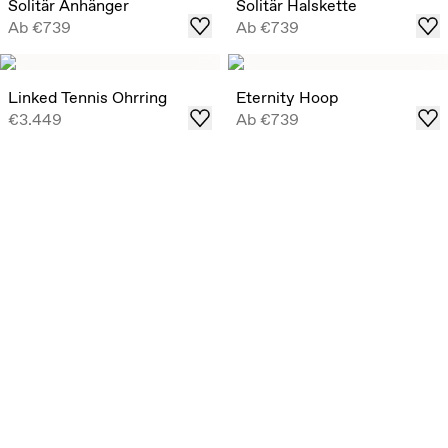
Solitär Anhänger
Solitär Halskette
Ab
€739
Ab
€739
Linked Tennis Ohrring
Eternity Hoop
€3.449
Ab
€739