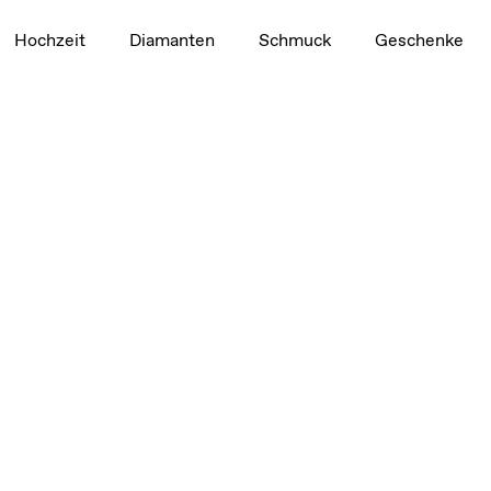
cht
t
Hochzeit
Diamanten
Schmuck
Geschenke