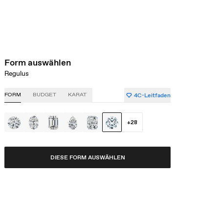
Form auswählen
Regulus
4C-Leitfaden
FORM
BUDGET
KARAT
+
28
DIESE FORM AUSWÄHLEN