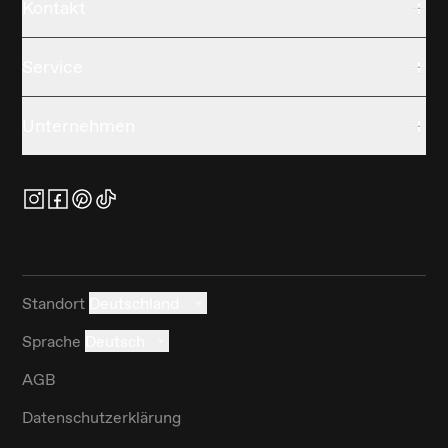
Kontakt
Service
Unternehmen
Standort
Deutschland
Sprache
Deutsch
AGB
Datenschutzerklärung