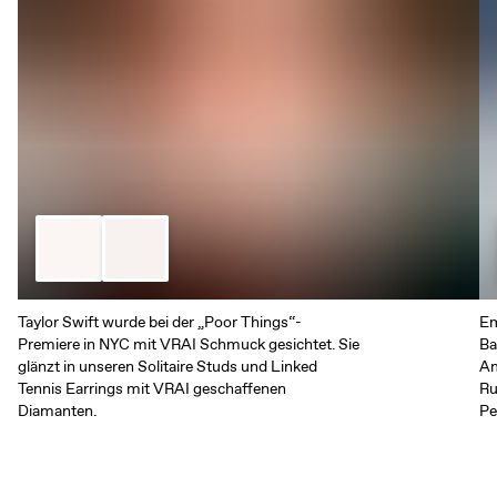
Taylor Swift wurde bei der „Poor Things“-
Em
Premiere in NYC mit VRAI Schmuck gesichtet. Sie
Ba
glänzt in unseren Solitaire Studs und Linked
Am
Tennis Earrings mit VRAI geschaffenen
Ru
Diamanten.
Pe