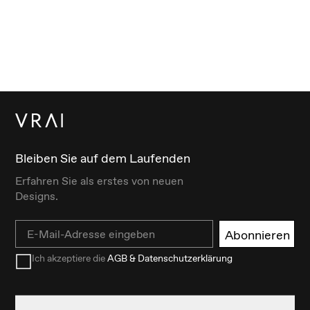
Bleiben Sie auf dem Laufenden
Erfahren Sie als erstes von neuen
Designs.
Email
Abonnieren
Ich akzeptiere die
AGB & Datenschutzerklärung