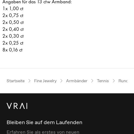
Angaben für das 13 ctw Armband:
1x 1,00 ct
2x 0,75 ct
2x 0,50 ct
2x 0,40 ct
2x 0,30 ct
2x 0,25 ct
8x 0,16 ct
Startseite
Fine Jewelry
Armbänder
Tennis
Rund
Bleiben Sie auf dem Laufenden
Erfahren Sie als erstes von neuen