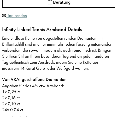
Beratung
Tipp senden
Infinity Linked Tennis Armband Details
Eine endlose Reihe von abgestuften runden Diamanten mit
Brillantschliff sind in einer minimalistischen Fassung miteinander
verbunden, die sowohl modern als auch romantisch ist. Bringen
Sie Ihren Stil an Ihrem besonderen Tag und an jedem anderen
Tag authentisch zum Ausdruck, indem Sie eine Kette aus
massivem 14 Karat Gelb- oder Weißgold wählen.
Von VRAI geschaffene Diamanten
Angaben für das 4¼ ctw Armband:
1x 0,25 ct
2x 0,16 ct
2x 0,10 ct
24x 0,04 ct