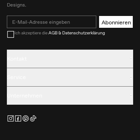
Designs.
Email
Abonnieren
Ich akzeptiere die
AGB & Datenschutzerklärung
Kontakt
Service
Unternehmen