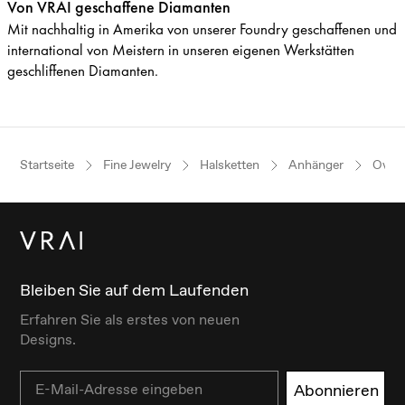
Von VRAI geschaffene Diamanten
Mit nachhaltig in Amerika von unserer Foundry geschaffenen und
international von Meistern in unseren eigenen Werkstätten
geschliffenen Diamanten.
Startseite
Fine Jewelry
Halsketten
Anhänger
Oval
Bleiben Sie auf dem Laufenden
Erfahren Sie als erstes von neuen
Designs.
Email
Abonnieren