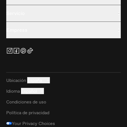
Servicio
Empresa
Ubicación
España
Idioma
Español
Condiciones de uso
Política de privacidad
Your Privacy Choices