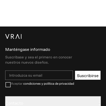
Manténgase informado
Suscríbase y sea el primero en conocer
nuestros nuevos diseños.
Email
Suscribirse
Aceptar
condiciones y política de privacidad
Contacto