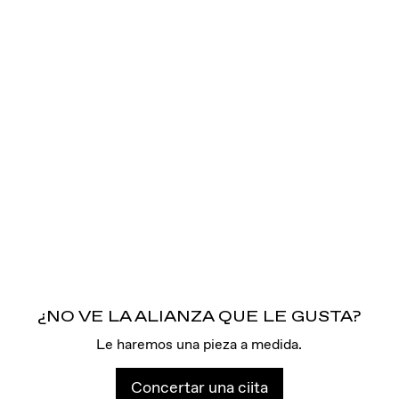
¿NO VE LA ALIANZA QUE LE GUSTA?
Le haremos una pieza a medida.
Concertar una ciita