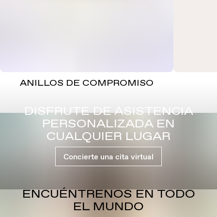
ANILLOS DE COMPROMISO
DISFRUTE DE ASISTENCIA
PERSONALIZADA EN
CUALQUIER LUGAR
Concierte una cita virtual
ENCUÉNTRENOS EN TODO
EL MUNDO