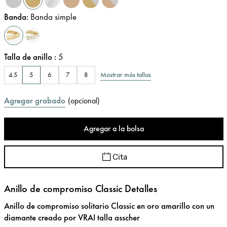
Banda
:
Banda simple
Talla de anillo
:
5
Mostrar más tallas
4.5
5
6
7
8
Agregar grabado
(
opcional
)
Agregar a la bolsa
Cita
Anillo de compromiso Classic Detalles
Anillo de compromiso solitario Classic en oro amarillo con un
diamante creado por VRAI talla asscher