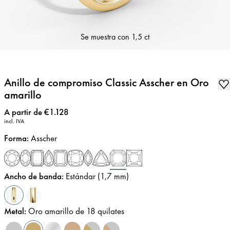
Se muestra con
1,5 ct
Anillo de compromiso Classic Asscher en Oro
amarillo
Precio
:
A partir de €1.128
incl. IVA
Forma
:
Asscher
Ancho de banda
:
Estándar (1,7 mm)
Metal
:
Oro amarillo de 18 quilates