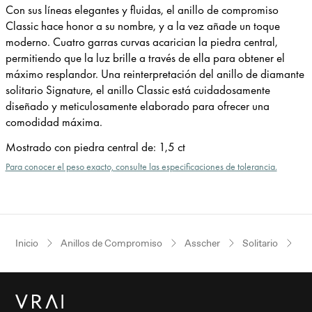
Con sus lí­neas elegantes y fluidas, el anillo de compromiso
Classic hace honor a su nombre, y a la vez añade un toque
moderno. Cuatro garras curvas acarician la piedra central,
permitiendo que la luz brille a través de ella para obtener el
máximo resplandor. Una reinterpretación del anillo de diamante
solitario Signature, el anillo Classic está cuidadosamente
diseñado y meticulosamente elaborado para ofrecer una
comodidad máxima.
Mostrado con piedra central de
:
1,5 ct
Para conocer el peso exacto, consulte las especificaciones de tolerancia.
Inicio
Anillos de Compromiso
Asscher
Solitario
Or