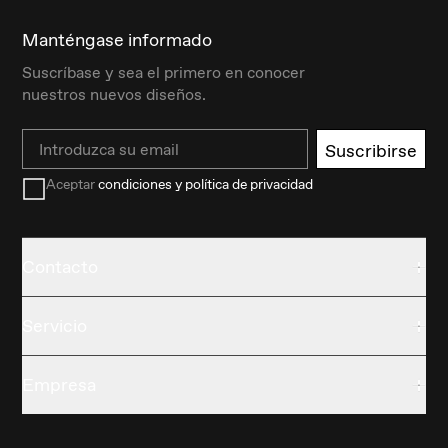
Manténgase informado
Suscríbase y sea el primero en conocer
nuestros nuevos diseños.
Email
Suscribirse
Aceptar
condiciones y política de privacidad
Contacto
Servicio
Empresa