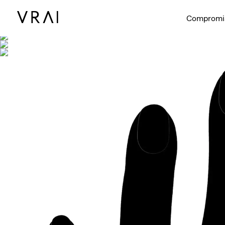
Se muestra co
Compromi