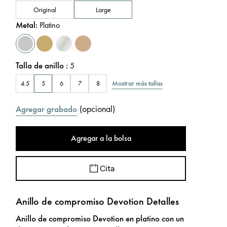
Original
Large
Metal
:
Platino
Talla de anillo
:
5
Mostrar más tallas
4.5
5
6
7
8
(
opcional
)
Agregar grabado
Agregar a la bolsa
Cita
Anillo de compromiso Devotion Detalles
Anillo de compromiso Devotion en platino con un