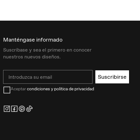
Manténgase informado
Suscríbase y sea el primero en conocer
nuestros nuevos diseños.
Email
Suscribirse
Aceptar
condiciones y política de privacidad