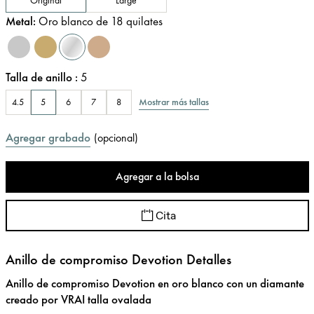
Metal
:
Oro blanco de 18 quilates
Talla de anillo
:
5
Mostrar más tallas
4.5
5
6
7
8
Agregar grabado
(
opcional
)
Agregar a la bolsa
Cita
Anillo de compromiso Devotion Detalles
Anillo de compromiso Devotion en oro blanco con un diamante
creado por VRAI talla ovalada