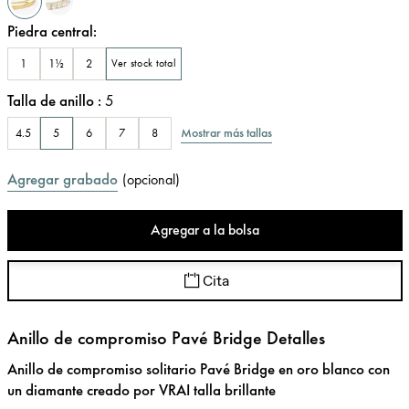
Piedra central
:
1
1½
2
Ver stock total
Talla de anillo
:
5
Mostrar más tallas
4.5
5
6
7
8
Agregar grabado
(
opcional
)
Agregar a la bolsa
Cita
Anillo de compromiso Pavé Bridge Detalles
Anillo de compromiso solitario Pavé Bridge en oro blanco con
un diamante creado por VRAI talla brillante