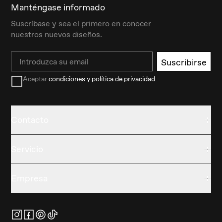
Manténgase informado
Suscríbase y sea el primero en conocer
nuestros nuevos diseños.
Email
Suscribirse
Aceptar
condiciones y política de privacidad
Contacto
Servicio
Empresa