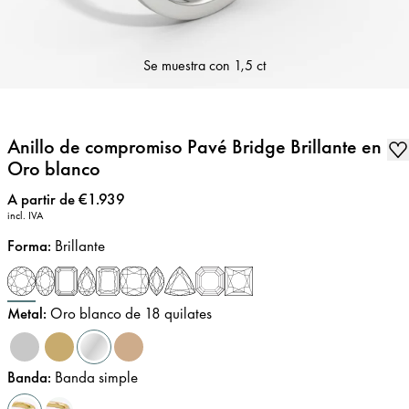
Se muestra con
1,5 ct
Anillo de compromiso Pavé Bridge Brillante en
Oro blanco
Precio
:
A partir de €1.939
incl. IVA
Forma
:
Brillante
Metal
:
Oro blanco de 18 quilates
Banda
:
Banda simple