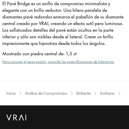
El Pavé Bridge es un anillo de compromiso minimalista y
elegante con un brillo seductor. Una hilera paralela de
diamantes pavé redondos enmarca el pabellón de su diamante
central creado por VRAI, creando un efecto sutil pero luminoso.
Los sofisticados detalles del pavé están ocultos en la parte
inferior y sólo son visibles desde el lateral. Crean un brillo
impresionante que hipnotiza desde todos los ángulos.
Mostrado con piedra central de
:
1,5 ct
Para conocer el peso exacto, consulte las especificaciones de tolerancia.
Inicio
Anillos de Compromiso
Brillante
Solitario
Or