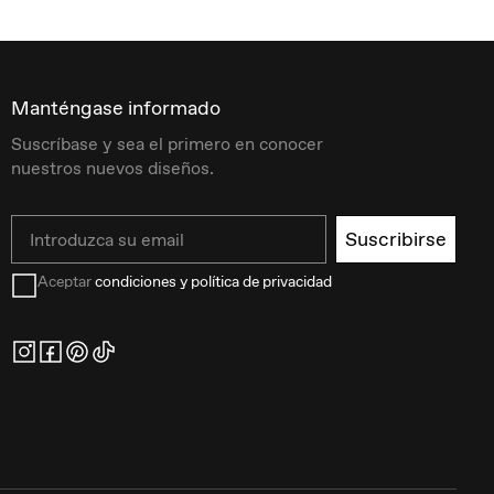
Manténgase informado
Suscríbase y sea el primero en conocer
nuestros nuevos diseños.
Email
Suscribirse
Aceptar
condiciones y política de privacidad