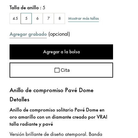
Talla de anillo
:
5
Mostrar más tallas
4.5
5
6
7
8
(
opcional
)
Agregar grabado
Agregar a la bolsa
Cita
Anillo de compromiso Pavé Dome
Detalles
Anillo de compromiso solitario Pavé Dome en
oro amarillo con un diamante creado por VRAI
talla radiante y pavé
Versión brillante de diseño atemporal. Banda