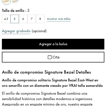
Talla de anillo
:
5
Mostrar más tallas
4.5
5
6
7
8
Agregar grabado
(
opcional
)
Agregar a la bolsa
Cita
Anillo de compromiso Signature Bezel Detalles
Anillo de compromiso solitario Signature Bezel East-West en
oro amarillo con un diamante creado por VRAI talla esmeralda
El anillo de compromiso Signature Bezel combina una
sensibilidad histórica con detalles modernos e ingeniosos.
Asegurado en un engaste mí­nimo de oro, nuestro engaste