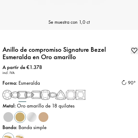
Se muestra con
1,0 ct
Anillo de compromiso Signature Bezel
Esmeralda en Oro amarillo
Precio
:
A partir de €1.378
incl. IVA
Forma
:
Esmeralda
90°
Metal
:
Oro amarillo de 18 quilates
Banda
:
Banda simple