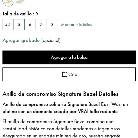
Talla de anillo
:
5
Mostrar más tallas
4.5
5
6
7
8
Agregar grabado
(
opcional
)
Agregar a la bolsa
Cita
Anillo de compromiso Signature Bezel Detalles
Anillo de compromiso solitario Signature Bezel East-West en
platino con un diamante creado por VRAI talla radiante
El anillo de compromiso Signature Bezel combina una
sensibilidad histórica con detalles modernos e ingeniosos.
Asegurado en un engaste mí­nimo de oro, nuestro engaste