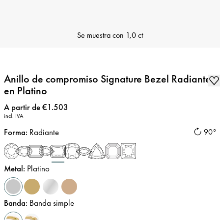
Se muestra con
1,0 ct
Anillo de compromiso Signature Bezel Radiante
en Platino
Precio
:
A partir de €1.503
incl. IVA
Forma
:
Radiante
90°
Metal
:
Platino
Banda
:
Banda simple