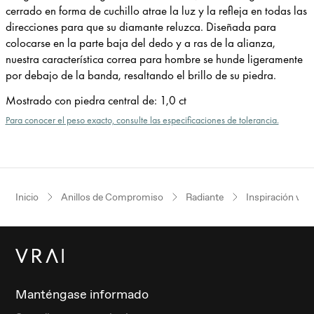
cerrado en forma de cuchillo atrae la luz y la refleja en todas las
direcciones para que su diamante reluzca. Diseñada para
colocarse en la parte baja del dedo y a ras de la alianza,
nuestra caracterí­stica correa para hombre se hunde ligeramente
por debajo de la banda, resaltando el brillo de su piedra.
Mostrado con piedra central de
:
1,0 ct
Para conocer el peso exacto, consulte las especificaciones de tolerancia.
Inicio
Anillos de Compromiso
Radiante
Inspiración vin
Manténgase informado