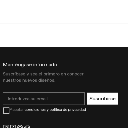
Manténgase informado
Suscríbase y sea el primero en conocer
nuestros nuevos diseños.
Email
Suscribirse
Aceptar
condiciones y política de privacidad