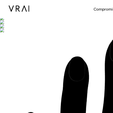
Se muestra co
Compromi