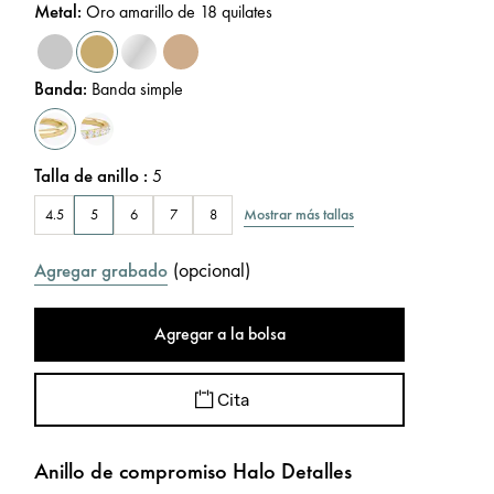
Metal
:
Oro amarillo de 18 quilates
Banda
:
Banda simple
Talla de anillo
:
5
Mostrar más tallas
4.5
5
6
7
8
(
opcional
)
Agregar grabado
Agregar a la bolsa
Cita
Anillo de compromiso Halo Detalles