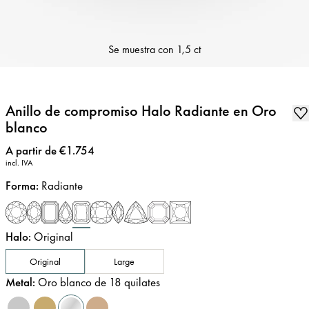
Se muestra con
1,5 ct
Anillo de compromiso Halo Radiante en Oro
blanco
Precio
:
A partir de €1.754
incl. IVA
Forma
:
Radiante
Halo
:
Original
Original
Large
Metal
:
Oro blanco de 18 quilates