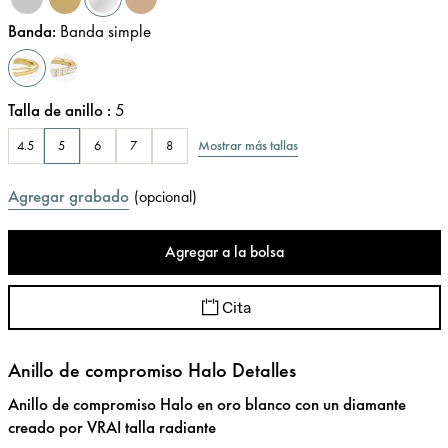
Banda
:
Banda simple
Talla de anillo
:
5
Mostrar más tallas
4.5
5
6
7
8
Agregar grabado
(
opcional
)
Agregar a la bolsa
Cita
Anillo de compromiso Halo Detalles
Anillo de compromiso Halo en oro blanco con un diamante
creado por VRAI talla radiante