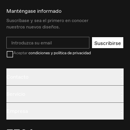
Manténgase informado
Suscríbase y sea el primero en conocer
nuestros nuevos diseños.
Email
Suscribirse
Aceptar
condiciones y política de privacidad
Contacto
Servicio
Empresa