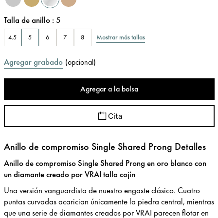
Talla de anillo
:
5
Mostrar más tallas
4.5
5
6
7
8
Agregar grabado
(
opcional
)
Agregar a la bolsa
Cita
Anillo de compromiso Single Shared Prong Detalles
Anillo de compromiso Single Shared Prong en oro blanco con
un diamante creado por VRAI talla cojín
Una versión vanguardista de nuestro engaste clásico. Cuatro
puntas curvadas acarician únicamente la piedra central, mientras
que una serie de diamantes creados por VRAI parecen flotar en