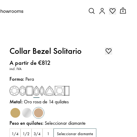
Showrooms
Collar Bezel Solitario
Precio
:
A partir de €812
incl. IVA
Forma
:
Pera
Metal
:
Oro rosa de 14 quilates
Peso en quilates
:
Seleccionar diamante
Seleccionar diamante
1/4
1/2
3/4
1