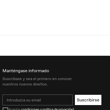
Manténgase informado
Suscríbase y sea el primero en conocer
nuestros nuevos diseños.
Email
Suscribirse
Aceptar
condiciones y política de privacidad