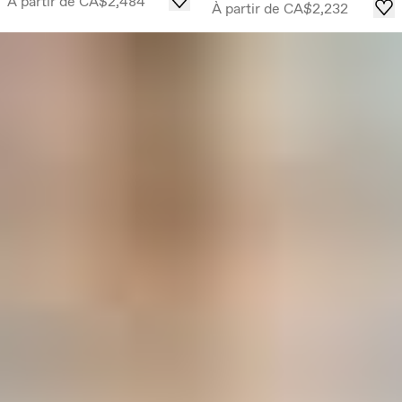
À partir de
CA$2,484
À partir de
CA$2,232