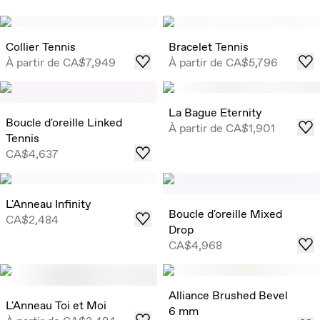
Collier Tennis
Bracelet Tennis
À partir de
CA$7,949
À partir de
CA$5,796
La Bague Eternity
Boucle d'oreille Linked
À partir de
CA$1,901
Tennis
CA$4,637
L'Anneau Infinity
Boucle d'oreille Mixed
CA$2,484
Drop
CA$4,968
Alliance Brushed Bevel
L'Anneau Toi et Moi
6 mm