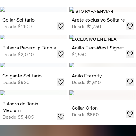
LISTO PARA ENVIAR
Collar Solitario
Arete exclusivo Solitaire
Desde
$1,100
Desde
$1,750
EXCLUSIVO EN LÍNEA
Pulsera Paperclip Tennis
Anillo East-West Signet
Desde
$2,070
$1,550
Colgante Solitario
Anilo Eternity
Desde
$920
Desde
$1,610
Pulsera de Tenis
Collar Orion
Medium
Desde
$860
Desde
$5,405