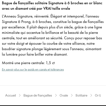
Bague de fiançailles solitaire Signature à 6 broches en or blanc
avec un diamant créé par VRAI taille ovale
L'Anneau Signature, réinventé. Élégant et intemporel, l'anneau
Signature 6 Prong, à 6 broches, constitue la bague de fiançailles
par excellence. Il plaît depuis plus d'un siècle, grâce à une ligne
minimaliste qui accentue la brillance et la beauté de la pierre
centrale, tout en améliorant sa sécurité. Conçu pour reposer bas
sur votre doigt et épouser la courbe de votre alliance, notre
baudrier signature plonge légèrement sous l'anneau, aimantant
la lumière pour faire briller votre diamant.
Montré une pierre centrale
:
1,5 ct
En savoir plus sur le poids en carats et tolérances
Accueil
Bague de fiançailles
Ovale
Solitaire
Or blan