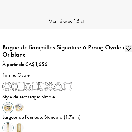
Montré avec
1,5 ct
Bague de fiançailles Signature 6 Prong Ovale en
Or blanc
Prix
:
À partir de CA$1,656
Forme
:
Ovale
Style de sertissage
:
Simple
Largeur de l'anneau
:
Standard (1,7mm)