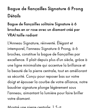
Bague de fiançailles Signature 6 Prong
Détails
Bague de fiançailles solitaire Signature à 6
broches en or rose avec un diamant créé par
VRAI taille radiant
L'Anneau Signature, réinventé. Élégant et
intemporel, l'anneau Signature 6 Prong, à 6
broches, constitue la bague de fiançailles par
excellence. Il plaît depuis plus d'un siècle, grâce à
une ligne minimaliste qui accentue la brillance et
la beauté de la pierre centrale, tout en améliorant
sa sécurité. Conçu pour reposer bas sur votre
doigt et épouser la courbe de votre alliance, notre
baudrier signature plonge légèrement sous
l'anneau, aimantant la lumière pour faire briller
votre diamant.
Montré une pierre centrale
:
1,5 ct