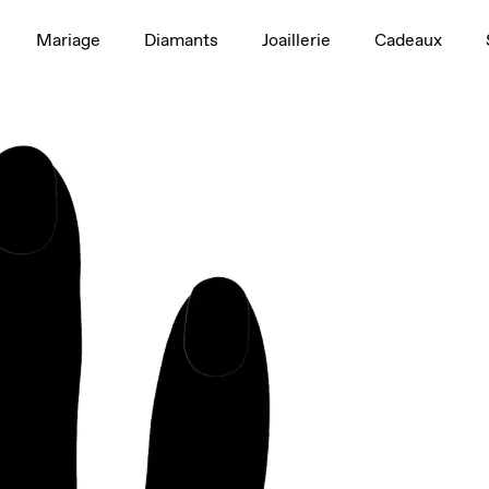
1,5 ct
Mariage
Diamants
Joaillerie
Cadeaux