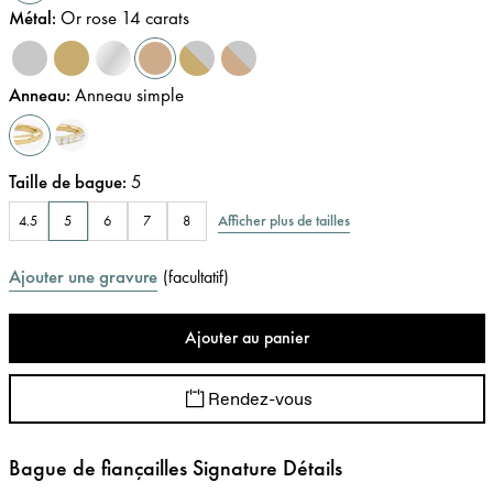
Métal
:
Or rose 14 carats
Anneau
:
Anneau simple
Taille de bague
:
5
Afficher plus de tailles
4.5
5
6
7
8
Ajouter une gravure
(
facultatif
)
Ajouter au panier
Rendez-vous
Bague de fiançailles Signature Détails