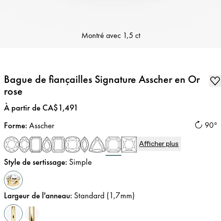
Montré avec
1,5 ct
Bague de fiançailles Signature Asscher en Or
rose
Prix
:
À partir de CA$1,491
Forme
:
Asscher
90°
Afficher plus
Style de sertissage
:
Simple
Largeur de l'anneau
:
Standard (1,7mm)