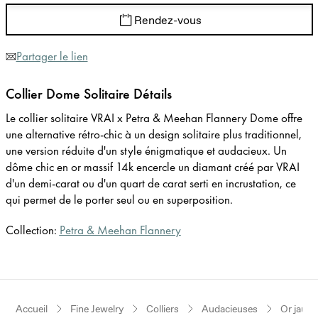
Rendez-vous
Partager le lien
Collier Dome Solitaire Détails
Le collier solitaire VRAI x Petra & Meehan Flannery Dome offre
une alternative rétro-chic à un design solitaire plus traditionnel,
une version réduite d'un style énigmatique et audacieux. Un
dôme chic en or massif 14k encercle un diamant créé par VRAI
d'un demi-carat ou d'un quart de carat serti en incrustation, ce
qui permet de le porter seul ou en superposition.
Collection:
Petra & Meehan Flannery
Accueil
Fine Jewelry
Colliers
Audacieuses
Or jaune