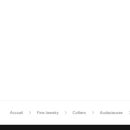
Accueil
Fine Jewelry
Colliers
Audacieuses