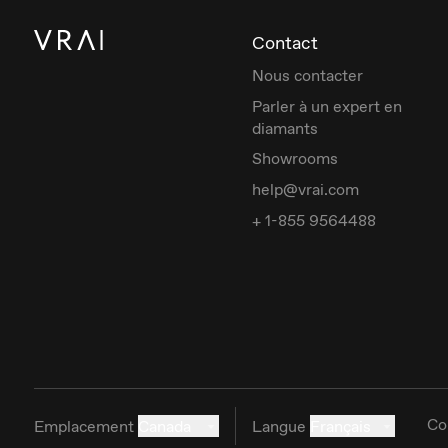
Contact
Nous contacter
Parler à un expert en
diamants
Showrooms
help@vrai.com
+ 1-855 9564488
Co
Emplacement
Canada
Langue
Français