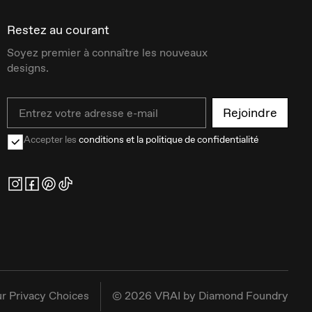
Restez au courant
Soyez premier à connaître les nouveaux
designs.
Email
Rejoindre
Accepter les
conditions et la politique de confidentialité
r Privacy Choices
©
2026
VRAI by Diamond Foundry