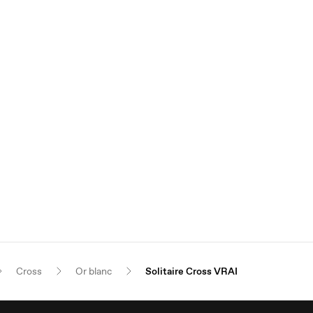
Cross
Or blanc
Solitaire Cross VRAI