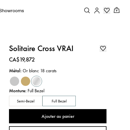
Showrooms
Solitaire Cross VRAI
Prix
:
CA$19,872
Métal
:
Or blanc 18 carats
Monture
:
Full Bezel
Semi-Bezel
Full Bezel
Ajouter au panier