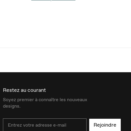
Restez au courant
Soyez premier à connaître les nouveaux
designs.
Email
Rejoindre